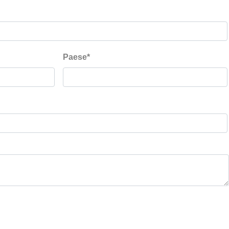
Paese
*