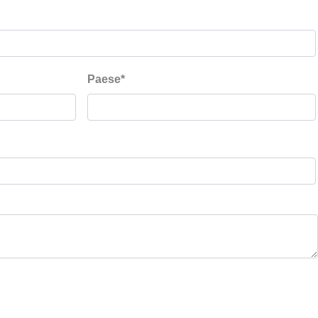
Paese
*