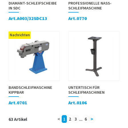
DIAMANT-SCHLEIFSCHEIBE
PROFESSIONELLE NASS-
IN SDC
SCHLEIFMASCHINE
Art.A003/32SDC13
Art.0770
Nachrichten
BANDSCHLEIFMASCHINE
UNTERTISCH FÜR
KIPPBAR
SCHLEIFMASCHINEN
Art.0701
Art.0106
63 Artikel
<
1
2
3
...
6
>