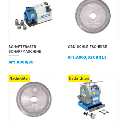
SCHAFTFRÄSER-
CBN-SCHLEIFSCHEIBE
SCHÄRFMASCHINE
Art.A003/32CBN13
Art.A004/20
Nachrichten
Nachrichten