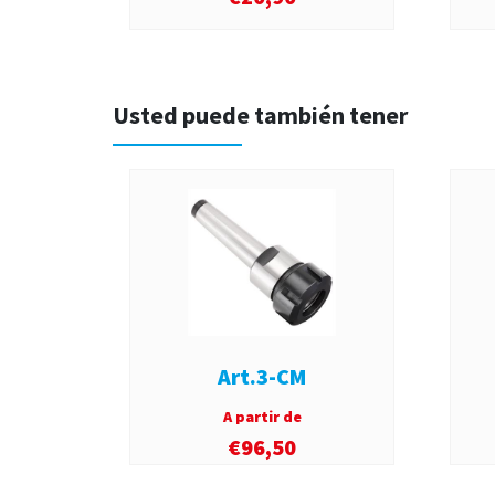
Usted puede también tener
Art.3-CM
A partir de
€
96,50