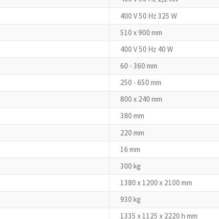
400 V 50 Hz 325 W
510 x 900 mm
400 V 50 Hz 40 W
60 - 360 mm
250 - 650 mm
800 x 240 mm
380 mm
220 mm
16 mm
300 kg
1380 x 1200 x 2100 mm
930 kg
1335 x 1125 x 2220 h mm