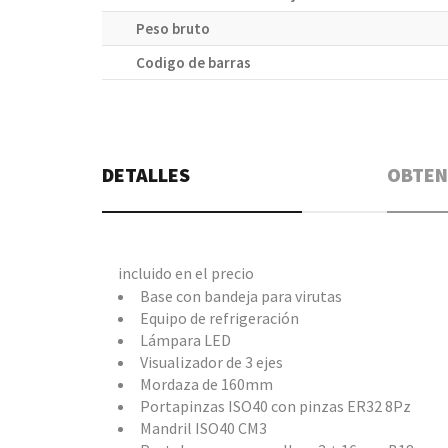
Peso bruto
Codigo de barras
DETALLES
OBTEN
incluido en el precio
Base con bandeja para virutas
Equipo de refrigeración
Lámpara LED
Visualizador de 3 ejes
Mordaza de 160mm
Portapinzas ISO40 con pinzas ER32 8Pz
Mandril ISO40 CM3