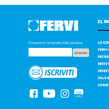
EL M
Encuentre la tienda más cercana
LA CO
FERVI
PATRO
REVIS
INVES
SALA 
LOGIN