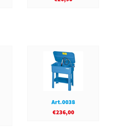
Art.0038
€
236,00