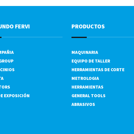
UNDO FERVI
PRODUCTOS
MPAÑIA
MAQUINARIA
 GROUP
EQUIPO DE TALLER
CINIOS
HERRAMIENTAS DE CORTE
TA
METROLOGIA
TORS
HERRAMIENTAS
DE EXPOSICIÓN
GENERAL TOOLS
ABRASIVOS