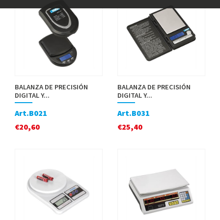
BALANZA DE PRECISIÓN
BALANZA DE PRECISIÓN
DIGITAL Y...
DIGITAL Y...
Art.B021
Art.B031
€
20,60
€
25,40