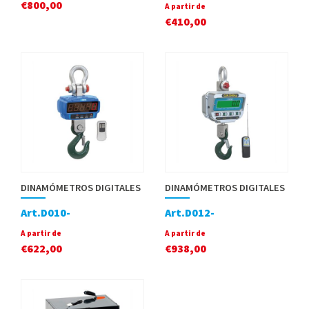
€
800,00
A partir de
€
410,00
DINAMÓMETROS DIGITALES
DINAMÓMETROS DIGITALES
Art.D010-
Art.D012-
A partir de
A partir de
€
622,00
€
938,00