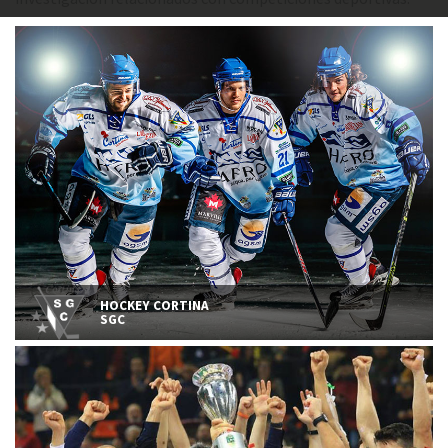
HOCKEY CORTINA
SGC