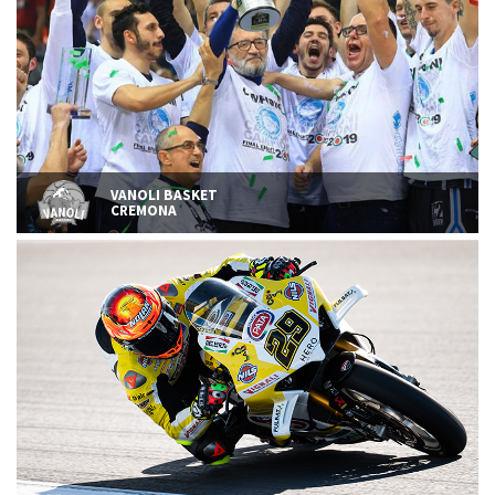
VANOLI BASKET
CREMONA