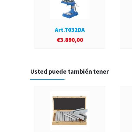
Art.T032DA
€
3.890,00
Usted puede también tener