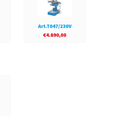
Art.T047/230V
A
€
4.890,00