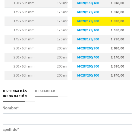
150 x 50h mm
150 mm
M028/150/400
125 mm
1.340,00
175 x 60h mm
175 mm
M028/175/200
145 mm
1.340,00
175 x 60h mm
175 mm
M028/175/300
145 mm
1.380,00
175 x 60h mm
175 mm
M028/175/400
145 mm
1.550,00
175 x 60h mm
175 mm
M028/175/500
145 mm
1.730,00
200 x 65h mm
200 mm
M028/200/300
170 mm
2.080,00
200 x 65h mm
200 mm
M028/200/400
170 mm
2.140,00
200 x 65h mm
200 mm
M028/200/500
170 mm
2.580,00
200 x 65h mm
200 mm
M028/200/600
170 mm
2.840,00
OBTENGA MÁS
DESCARGAR
INFORMACIÓN