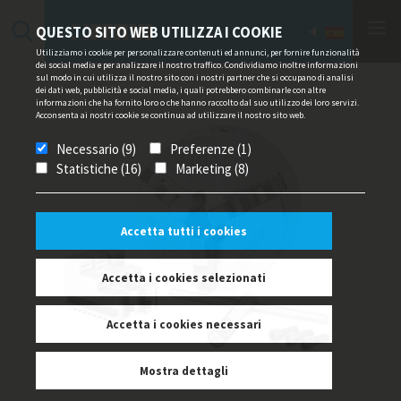
QUESTO SITO WEB UTILIZZA I COOKIE
Utilizziamo i cookie per personalizzare contenuti ed annunci, per fornire funzionalità
dei social media e per analizzare il nostro traffico. Condividiamo inoltre informazioni
sul modo in cui utilizza il nostro sito con i nostri partner che si occupano di analisi
dei dati web, pubblicità e social media, i quali potrebbero combinarle con altre
informazioni che ha fornito loro o che hanno raccolto dal suo utilizzo dei loro servizi.
Acconsenta ai nostri cookie se continua ad utilizzare il nostro sito web.
Necessario (9)
Preferenze (1)
Statistiche (16)
Marketing (8)
Accetta tutti i cookies
Accetta i cookies selezionati
Accetta i cookies necessari
Mostra dettagli