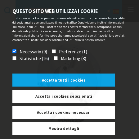
QUESTO SITO WEB UTILIZZA I COOKIE
Utilizziamo i cookie per personalizzare contenuti ed annunci, per fornire funzionalità
dei social media e per analizzare il nostro traffico. Condividiamo inoltre informazioni
sul modo in cui utilizza il nostro sito con i nostri partner che si occupano di analisi
dei dati web, pubblicità e social media, i quali potrebbero combinarle con altre
informazioni che ha fornito loro o che hanno raccolto dal suo utilizzo dei loro servizi.
Acconsenta ai nostri cookie se continua ad utilizzare il nostro sito web.
Necessario (9)
Preferenze (1)
Statistiche (16)
Marketing (8)
Accetta tutti i cookies
Accetta i cookies selezionati
Accetta i cookies necessari
Mostra dettagli