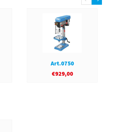
Art.0750
€
929,00