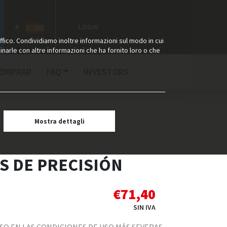
LOGIN
ffico. Condividiamo inoltre informazioni sul modo in cui
binarle con altre informazioni che ha fornito loro o che
COMPRAR
FAQ
INVESTORS
Mostra dettagli
 DE PRECISIÓN
€
71,40
SIN IVA