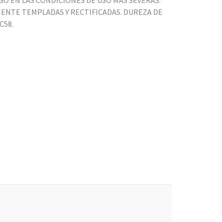
SO EN LAS CONDICIONES DE USO MÁS SEVERAS.
ENTE TEMPLADAS Y RECTIFICADAS. DUREZA DE
C58.