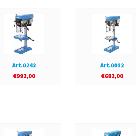
Art.0242
Art.0012
€
992,00
€
682,00