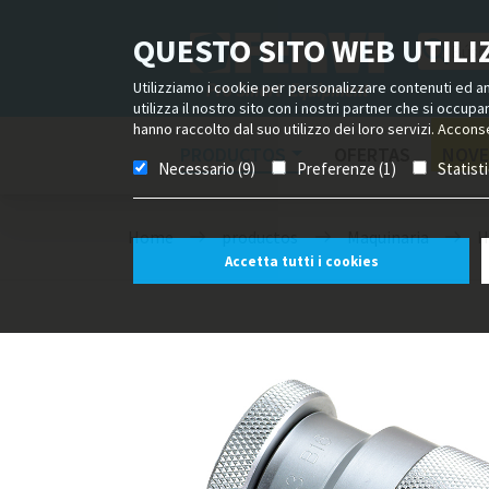
QUESTO SITO WEB UTILIZ
Utilizziamo i cookie per personalizzare contenuti ed ann
utilizza il nostro sito con i nostri partner che si occup
hanno raccolto dal suo utilizzo dei loro servizi. Acconse
PRODUCTOS
OFERTAS
NOVE
Necessario (9)
Preferenze (1)
Statist
Home
productos
Maquinaria
H
Accetta tutti i cookies