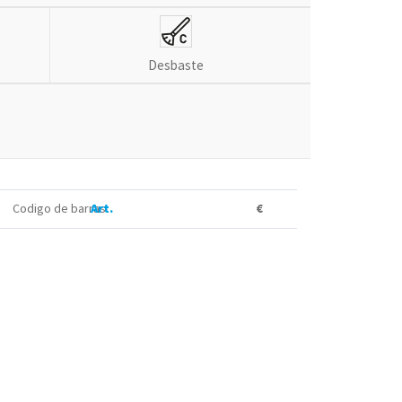
Desbaste
Codigo de barras
Art.
€