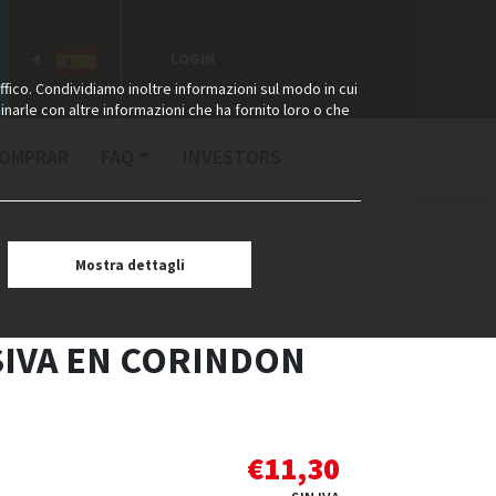
LOGIN
ffico. Condividiamo inoltre informazioni sul modo in cui
binarle con altre informazioni che ha fornito loro o che
COMPRAR
FAQ
INVESTORS
Mostra dettagli
IVA EN CORINDON
€
11,30