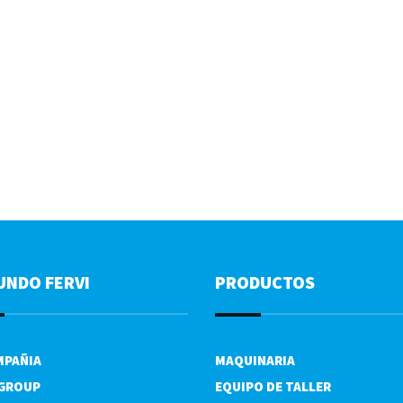
UNDO FERVI
PRODUCTOS
MPAÑIA
MAQUINARIA
 GROUP
EQUIPO DE TALLER