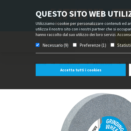
QUESTO SITO WEB UTILIZ
Utilizziamo i cookie per personalizzare contenuti ed ann
utilizza il nostro sito con i nostri partner che si occup
hanno raccolto dal suo utilizzo dei loro servizi. Acconse
PRODUCTOS
OFERTAS
NOVE
Necessario (9)
Preferenze (1)
Statist
Home
productos
Abrasivos
Ru
Accetta tutti i cookies