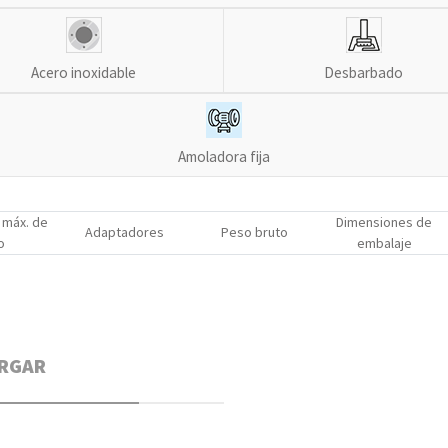
Acero inoxidable
Desbarbado
Amoladora fija
 máx. de
Dimensiones de
Adaptadores
Peso bruto
o
embalaje
RGAR