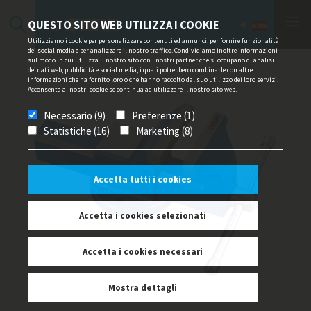
QUESTO SITO WEB UTILIZZA I COOKIE
Utilizziamo i cookie per personalizzare contenuti ed annunci, per fornire funzionalità
dei social media e per analizzare il nostro traffico. Condividiamo inoltre informazioni
sul modo in cui utilizza il nostro sito con i nostri partner che si occupano di analisi
dei dati web, pubblicità e social media, i quali potrebbero combinarle con altre
informazioni che ha fornito loro o che hanno raccolto dal suo utilizzo dei loro servizi.
Acconsenta ai nostri cookie se continua ad utilizzare il nostro sito web.
Necessario (9)
Preferenze (1)
Statistiche (16)
Marketing (8)
Accetta tutti i cookies
Accetta i cookies selezionati
Accetta i cookies necessari
Mostra dettagli