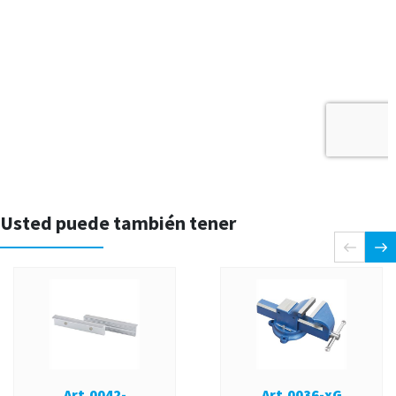
Usted puede también tener
Art.0042-
Art.0036-xG