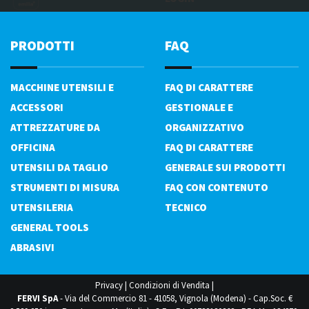
PRODOTTI
FAQ
MACCHINE UTENSILI E
FAQ DI CARATTERE
ACCESSORI
GESTIONALE E
ATTREZZATURE DA
ORGANIZZATIVO
OFFICINA
FAQ DI CARATTERE
UTENSILI DA TAGLIO
GENERALE SUI PRODOTTI
STRUMENTI DI MISURA
FAQ CON CONTENUTO
UTENSILERIA
TECNICO
GENERAL TOOLS
ABRASIVI
Privacy
|
Condizioni di Vendita
|
FERVI SpA
- Via del Commercio 81 - 41058, Vignola (Modena) - Cap.Soc. €