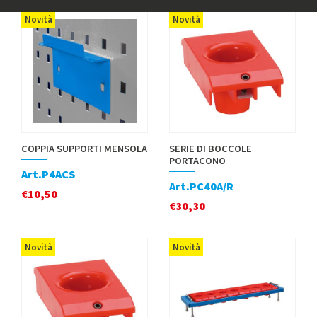
Novità
Novità
COPPIA SUPPORTI MENSOLA
SERIE DI BOCCOLE
PORTACONO
Art.P4ACS
Art.PC40A/R
€
10,50
€
30,30
Novità
Novità