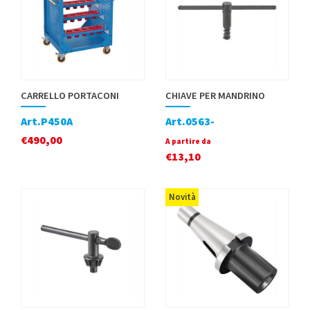
CARRELLO PORTACONI
CHIAVE PER MANDRINO
Art.P450A
Art.0563-
€
490,00
A partire da
€
13,10
Novità