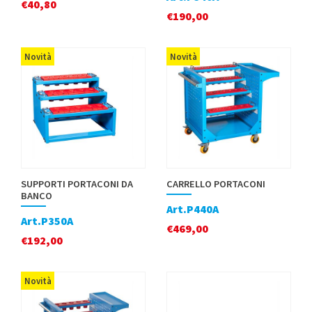
€
40,80
€
190,00
Novità
Novità
SUPPORTI PORTACONI DA
CARRELLO PORTACONI
BANCO
Art.P440A
Art.P350A
€
469,00
€
192,00
Novità