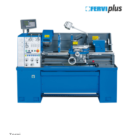
Torni