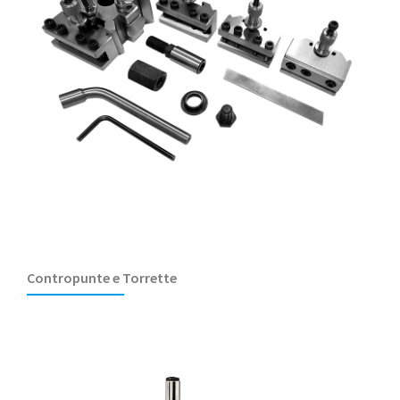
Contropunte e Torrette