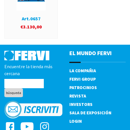
Art.0657
€
3.130,00
EL MUNDO FERVI
Encuentre la tienda más
LA COMPAÑIA
cercana
FERVI GROUP
PATROCINIOS
REVISTA
INVESTORS
SALA DE EXPOSICIÓN
LOGIN