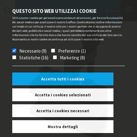
QUESTO SITO WEB UTILIZZA I COOKIE
Utilizziamo i cookie per personalizzare contenuti ed annunci, per fornire funzionalità
dei social media e per analizzare il nostro traffico. Condividiamo inoltre informazioni
sul modo in cui utilizza il nostro sito con i nostri partner che si occupano di analisi
dei dati web, pubblicità e social media, i quali potrebbero combinarle con altre
informazioni che ha fornito loro o che hanno raccolto dal suo utilizzo dei loro servizi.
Acconsenta ai nostri cookie se continua ad utilizzare il nostro sito web.
Necessario (9)
Preferenze (1)
Statistiche (16)
Marketing (8)
Accetta tutti i cookies
Accetta i cookies selezionati
Accetta i cookies necessari
Mostra dettagli