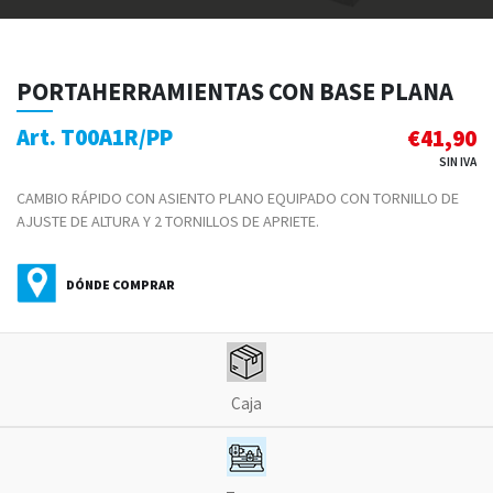
PORTAHERRAMIENTAS CON BASE PLANA
Art. T00A1R/PP
€
41,90
SIN IVA
CAMBIO RÁPIDO CON ASIENTO PLANO EQUIPADO CON TORNILLO DE
AJUSTE DE ALTURA Y 2 TORNILLOS DE APRIETE.
DÓNDE COMPRAR
Caja