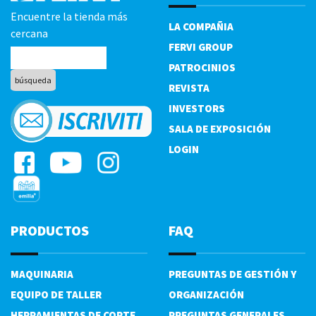
Encuentre la tienda más
LA COMPAÑIA
cercana
FERVI GROUP
PATROCINIOS
REVISTA
INVESTORS
SALA DE EXPOSICIÓN
LOGIN
PRODUCTOS
FAQ
MAQUINARIA
PREGUNTAS DE GESTIÓN Y
EQUIPO DE TALLER
ORGANIZACIÓN
HERRAMIENTAS DE CORTE
PREGUNTAS GENERALES