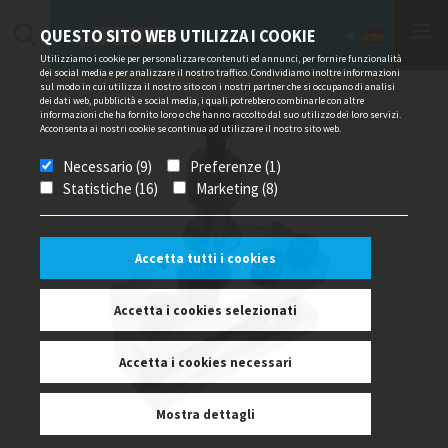
QUESTO SITO WEB UTILIZZA I COOKIE
Utilizziamo i cookie per personalizzare contenuti ed annunci, per fornire funzionalità
dei social media e per analizzare il nostro traffico. Condividiamo inoltre informazioni
sul modo in cui utilizza il nostro sito con i nostri partner che si occupano di analisi
dei dati web, pubblicità e social media, i quali potrebbero combinarle con altre
informazioni che ha fornito loro o che hanno raccolto dal suo utilizzo dei loro servizi.
Acconsenta ai nostri cookie se continua ad utilizzare il nostro sito web.
Necessario (9)
Preferenze (1)
Statistiche (16)
Marketing (8)
Accetta tutti i cookies
Accetta i cookies selezionati
Accetta i cookies necessari
Mostra dettagli