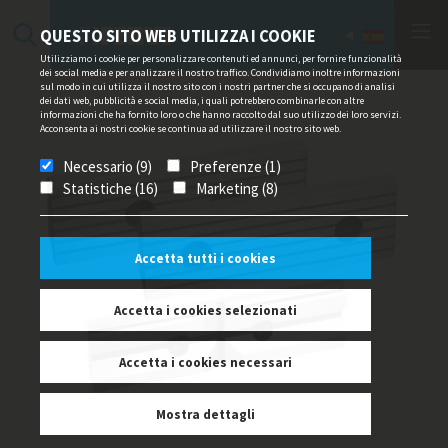
QUESTO SITO WEB UTILIZZA I COOKIE
Utilizziamo i cookie per personalizzare contenuti ed annunci, per fornire funzionalità
dei social media e per analizzare il nostro traffico. Condividiamo inoltre informazioni
sul modo in cui utilizza il nostro sito con i nostri partner che si occupano di analisi
dei dati web, pubblicità e social media, i quali potrebbero combinarle con altre
informazioni che ha fornito loro o che hanno raccolto dal suo utilizzo dei loro servizi.
Acconsenta ai nostri cookie se continua ad utilizzare il nostro sito web.
Necessario (9)
Preferenze (1)
Statistiche (16)
Marketing (8)
Accetta tutti i cookies
Accetta i cookies selezionati
Accetta i cookies necessari
Mostra dettagli