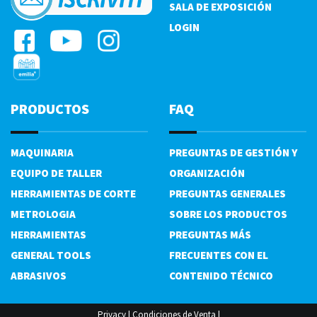
SALA DE EXPOSICIÓN
LOGIN
PRODUCTOS
FAQ
MAQUINARIA
PREGUNTAS DE GESTIÓN Y
EQUIPO DE TALLER
ORGANIZACIÓN
HERRAMIENTAS DE CORTE
PREGUNTAS GENERALES
METROLOGIA
SOBRE LOS PRODUCTOS
HERRAMIENTAS
PREGUNTAS MÁS
GENERAL TOOLS
FRECUENTES CON EL
ABRASIVOS
CONTENIDO TÉCNICO
Privacy
|
Condiciones de Venta
|