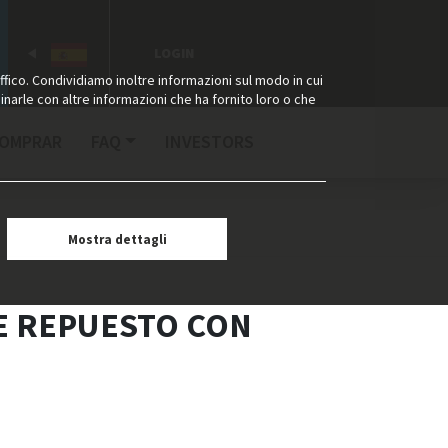
LOGIN
ffico. Condividiamo inoltre informazioni sul modo in cui
binarle con altre informazioni che ha fornito loro o che
COMPRAR
FAQ
INVESTORS
Mostra dettagli
E REPUESTO CON