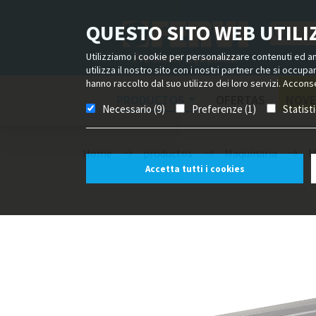
QUESTO SITO WEB UTILIZ
Utilizziamo i cookie per personalizzare contenuti ed ann
utilizza il nostro sito con i nostri partner che si occup
hanno raccolto dal suo utilizzo dei loro servizi. Acconse
PRODUCTOS
OFERTAS
NOVE
Necessario (9)
Preferenze (1)
Statist
Home
productos
Maquinaria
M
Accetta tutti i cookies