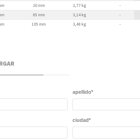
mm
20 mm
2,77 kg
-
mm
65 mm
3,14 kg
-
mm
105 mm
3,48 kg
-
RGAR