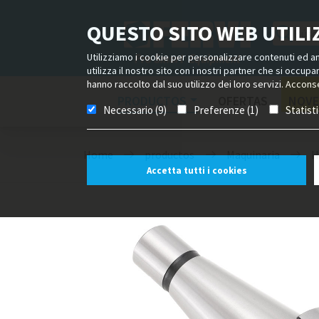
QUESTO SITO WEB UTILIZ
Utilizziamo i cookie per personalizzare contenuti ed ann
utilizza il nostro sito con i nostri partner che si occup
hanno raccolto dal suo utilizzo dei loro servizi. Acconse
PRODUCTOS
OFERTAS
NOVE
Necessario (9)
Preferenze (1)
Statist
Home
productos
Maquinaria
H
Accetta tutti i cookies