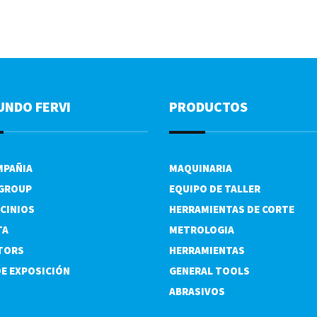
UNDO FERVI
PRODUCTOS
MPAÑIA
MAQUINARIA
 GROUP
EQUIPO DE TALLER
CINIOS
HERRAMIENTAS DE CORTE
TA
METROLOGIA
TORS
HERRAMIENTAS
DE EXPOSICIÓN
GENERAL TOOLS
ABRASIVOS