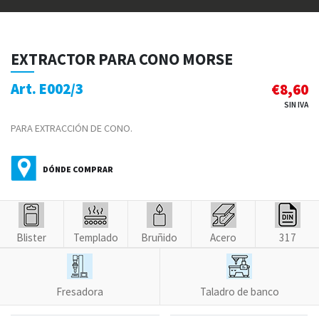
EXTRACTOR PARA CONO MORSE
Art. E002/3
€
8,60
SIN IVA
PARA EXTRACCIÓN DE CONO.
DÓNDE COMPRAR
Blister
Templado
Bruñido
Acero
317
Fresadora
Taladro de banco