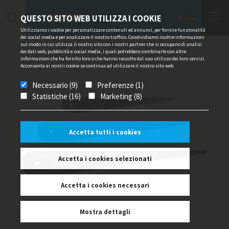
QUESTO SITO WEB UTILIZZA I COOKIE
Utilizziamo i cookie per personalizzare contenuti ed annunci, per fornire funzionalità
dei social media e per analizzare il nostro traffico. Condividiamo inoltre informazioni
sul modo in cui utilizza il nostro sito con i nostri partner che si occupano di analisi
dei dati web, pubblicità e social media, i quali potrebbero combinarle con altre
informazioni che ha fornito loro o che hanno raccolto dal suo utilizzo dei loro servizi.
Acconsenta ai nostri cookie se continua ad utilizzare il nostro sito web.
Necessario (9)
Preferenze (1)
Statistiche (16)
Marketing (8)
Accetta tutti i cookies
Accetta i cookies selezionati
Accetta i cookies necessari
Mostra dettagli