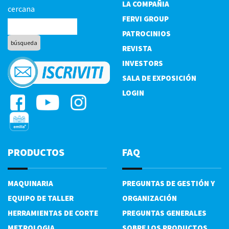
LA COMPAÑIA
cercana
FERVI GROUP
PATROCINIOS
REVISTA
INVESTORS
SALA DE EXPOSICIÓN
LOGIN
PRODUCTOS
FAQ
MAQUINARIA
PREGUNTAS DE GESTIÓN Y
EQUIPO DE TALLER
ORGANIZACIÓN
HERRAMIENTAS DE CORTE
PREGUNTAS GENERALES
METROLOGIA
SOBRE LOS PRODUCTOS