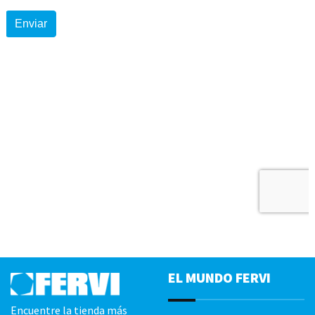
EL MUNDO FERVI
Encuentre la tienda más