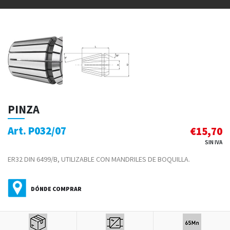
PINZA
Art. P032/07
€
15,70
SIN IVA
ER32 DIN 6499/B, UTILIZABLE CON MANDRILES DE BOQUILLA.
DÓNDE COMPRAR