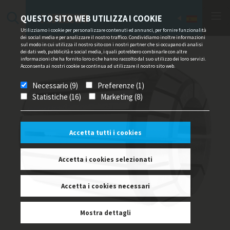
QUESTO SITO WEB UTILIZZA I COOKIE
Utilizziamo i cookie per personalizzare contenuti ed annunci, per fornire funzionalità
dei social media e per analizzare il nostro traffico. Condividiamo inoltre informazioni
sul modo in cui utilizza il nostro sito con i nostri partner che si occupano di analisi
dei dati web, pubblicità e social media, i quali potrebbero combinarle con altre
informazioni che ha fornito loro o che hanno raccolto dal suo utilizzo dei loro servizi.
Acconsenta ai nostri cookie se continua ad utilizzare il nostro sito web.
Necessario (9)
Preferenze (1)
Statistiche (16)
Marketing (8)
Accetta tutti i cookies
Accetta i cookies selezionati
Accetta i cookies necessari
Mostra dettagli