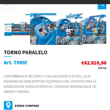
TORNO PARALELO
Art. T095F
€
62.810,00
SIN IVA
CON EMBRAGUE MECÁNICO Y VISUALIZADOR A 3 EJES, CAJA
ENGRANAJES SEMI NORTON. EQUIPADO CON JOYSTICK PARA LA
INSERCIÓN DE AVANCES RÁPIDOS. CON BASE MONOBLOQUE DE
HIERRO FUNDIDO.
DÓNDE COMPRAR