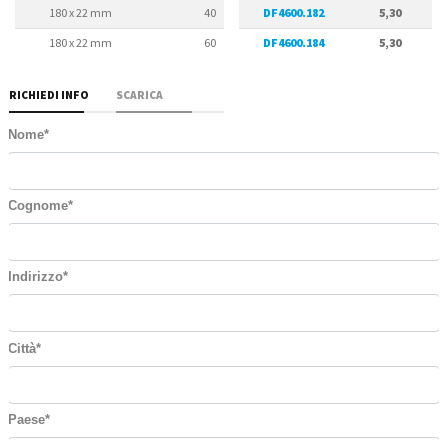
180 x 22 mm
40
DF4600.182
8500
5,30
180 x 22 mm
60
DF4600.184
8500
5,30
RICHIEDI INFO
SCARICA