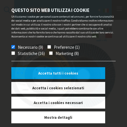
QUESTO SITO WEB UTILIZZA I COOKIE
Utilizziamo i cookie per personalizzare contenuti ed annunci, per fornire funzionalità
dei social media e per analizzare il nostro traffico. Condividiamo inoltre informazioni
sul modo in cui utilizza il nostro sito con i nostri partner che si occupano di analisi
dei dati web, pubblicità e social media, i quali potrebbero combinarle con altre
informazioni che ha fornito loro o che hanno raccolto dal suo utilizzo dei loro servizi.
Acconsenta ai nostri cookie se continua ad utilizzare il nostro sito web.
Necessario (9)
Preferenze (1)
Statistiche (16)
Marketing (8)
Accetta tutti i cookies
Accetta i cookies selezionati
Accetta i cookies necessari
Mostra dettagli