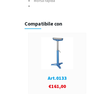
Morsa rapida
Compatibile con
Art.0133
€
161,00