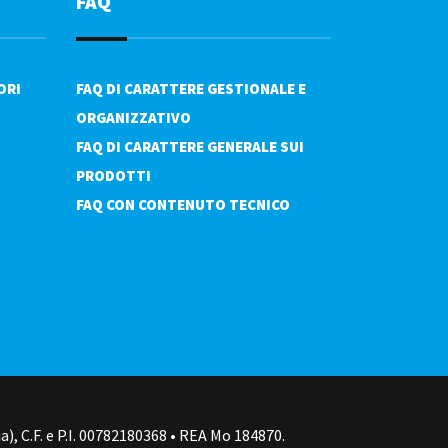
FAQ
ORI
FAQ DI CARATTERE GESTIONALE E
ORGANIZZATIVO
FAQ DI CARATTERE GENERALE SUI
PRODOTTI
FAQ CON CONTENUTO TECNICO
a), C.F. e P.I. 00782180368 • REA Mo 184870.