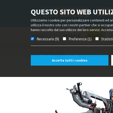
QUESTO SITO WEB UTILIZ
Utilizziamo i cookie per personalizzare contenuti ed ann
utilizza il nostro sito con i nostri partner che si occup
hanno raccolto dal suo utilizzo dei loro servizi. Acconse
PRODOTTI
OFFERTE
NOVITÀ
C
Necessario (9)
Preferenze (1)
Statist
Home
Prodotti
Macchine utensili e 
Accetta tutti i cookies