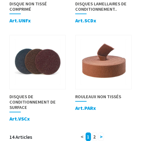
DISQUE NON TISSÉ
DISQUES LAMELLAIRES DE
COMPRIMÉ
CONDITIONNEMENT..
Art.UNFx
Art.SCDx
DISQUES DE
ROULEAUX NON TISSÉS
CONDITIONNEMENT DE
SURFACE
Art.PARx
Art.VSCx
14 Articles
<
1
2
>