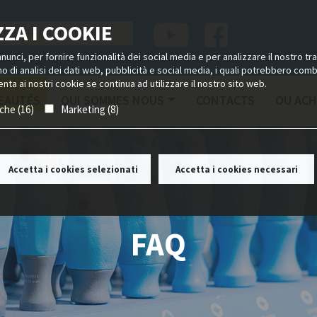
ZA I COOKIE
unci, per fornire funzionalità dei social media e per analizzare il nostro tra
ano di analisi dei dati web, pubblicità e social media, i quali potrebbero com
nta ai nostri cookie se continua ad utilizzare il nostro sito web.
EAUTÉS
QUI SOMMES NOUS
CONTACTS
OU ACH
iche (16)
Marketing (8)
Accetta i cookies selezionati
Accetta i cookies necessari
FAQ