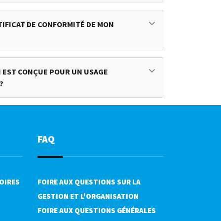
TIFICAT DE CONFORMITÉ DE MON
UI EST CONÇUE POUR UN USAGE
?
FAQ
OIRES
FOIRE AUX QUESTIONS SUR LA
GESTION ET L'ORGANISATION
FOIRE AUX QUESTIONS GÉNÉRALES