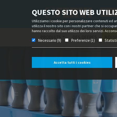
QUESTO SITO WEB UTILIZ
Utilizziamo i cookie per personalizzare contenuti ed ann
utilizza il nostro sito con i nostri partner che si occup
hanno raccolto dal suo utilizzo dei loro servizi. Acconse
PRODUITS
DES OFFRES
NOUV
Necessario (9)
Preferenze (1)
Statist
Accetta tutti i cookies