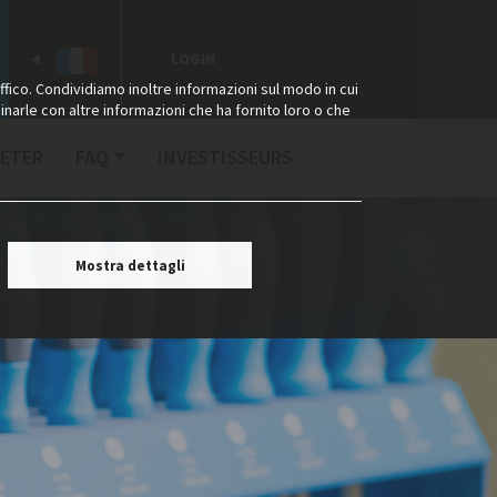
LOGIN
ffico. Condividiamo inoltre informazioni sul modo in cui
binarle con altre informazioni che ha fornito loro o che
ETER
FAQ
INVESTISSEURS
Mostra dettagli