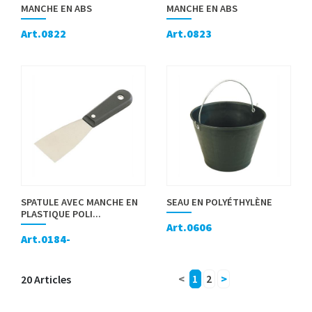
MANCHE EN ABS
MANCHE EN ABS
Art.0822
Art.0823
SPATULE AVEC MANCHE EN
SEAU EN POLYÉTHYLÈNE
PLASTIQUE POLI...
Art.0606
Art.0184-
20 Articles
<
1
2
>