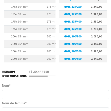
175 x 60h mm
175 mm
M028/175/200
145 mm
1.340,00
175 x 60h mm
175 mm
M028/175/300
145 mm
1.380,00
175 x 60h mm
175 mm
M028/175/400
145 mm
1.550,00
175 x 60h mm
175 mm
M028/175/500
145 mm
1.730,00
200 x 65h mm
200 mm
M028/200/300
170 mm
2.080,00
200 x 65h mm
200 mm
M028/200/400
170 mm
2.140,00
200 x 65h mm
200 mm
M028/200/500
170 mm
2.580,00
200 x 65h mm
200 mm
M028/200/600
170 mm
2.840,00
DEMANDE
TÉLÉCHARGER
D'INFORMATIONS