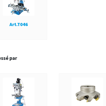
Art.T046
essé par