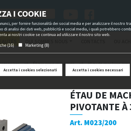
ZA I COOKIE
unci, per fornire funzionalità dei social media e per analizzare il nostro tra
ano di analisi dei dati web, pubblicità e social media, i quali potrebbero com
nta ai nostri cookie se continua ad utilizzare il nostro sito web.
EAUTÉS
QUI SOMMES NOUS
CONTACTS
OU ACH
iche (16)
Marketing (8)
ccessoires
Étaux pour machines
étau de machine avec 
Accetta i cookies selezionati
Accetta i cookies necessari
ÉTAU DE MAC
PIVOTANTE À 
Art. M023/200