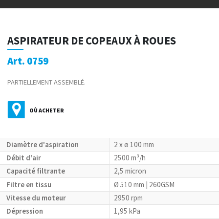
ASPIRATEUR DE COPEAUX À ROUES
Art. 0759
PARTIELLEMENT ASSEMBLÉ.
OÙ ACHETER
Diamètre d'aspiration
2 x ø 100 mm
Débit d'air
2500 m³/h
Capacité filtrante
2,5 micron
Filtre en tissu
Ø 510 mm | 260GSM
Vitesse du moteur
2950 rpm
Dépression
1,95 kPa