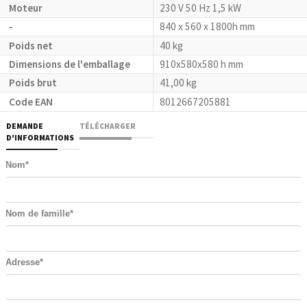
Moteur
230 V 50 Hz 1,5 kW
-
840 x 560 x 1800h mm
Poids net
40 kg
Dimensions de l'emballage
910x580x580 h mm
Poids brut
41,00 kg
Code EAN
8012667205881
DEMANDE
TÉLÉCHARGER
D'INFORMATIONS