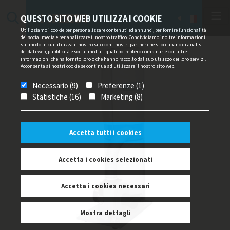
QUESTO SITO WEB UTILIZZA I COOKIE
Utilizziamo i cookie per personalizzare contenuti ed annunci, per fornire funzionalità
dei social media e per analizzare il nostro traffico. Condividiamo inoltre informazioni
sul modo in cui utilizza il nostro sito con i nostri partner che si occupano di analisi
dei dati web, pubblicità e social media, i quali potrebbero combinarle con altre
informazioni che ha fornito loro o che hanno raccolto dal suo utilizzo dei loro servizi.
Acconsenta ai nostri cookie se continua ad utilizzare il nostro sito web.
Necessario (9)
Preferenze (1)
Statistiche (16)
Marketing (8)
Accetta tutti i cookies
Accetta i cookies selezionati
Accetta i cookies necessari
Mostra dettagli