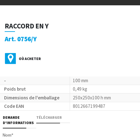
RACCORD EN Y
Art. 0756/Y
OÙ ACHETER
-
100 mm
Poids brut
0,49 kg
Dimensions de l'emballage
250x250x100 h mm
Code EAN
8012667199487
DEMANDE
TÉLÉCHARGER
D'INFORMATIONS