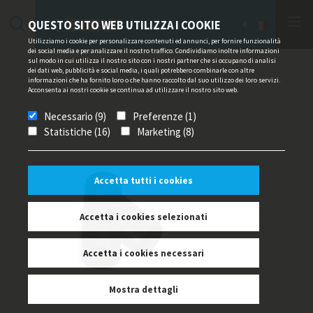
QUESTO SITO WEB UTILIZZA I COOKIE
Utilizziamo i cookie per personalizzare contenuti ed annunci, per fornire funzionalità
dei social media e per analizzare il nostro traffico. Condividiamo inoltre informazioni
sul modo in cui utilizza il nostro sito con i nostri partner che si occupano di analisi
dei dati web, pubblicità e social media, i quali potrebbero combinarle con altre
informazioni che ha fornito loro o che hanno raccolto dal suo utilizzo dei loro servizi.
Acconsenta ai nostri cookie se continua ad utilizzare il nostro sito web.
Necessario (9)
Preferenze (1)
Statistiche (16)
Marketing (8)
Accetta tutti i cookies
Accetta i cookies selezionati
Accetta i cookies necessari
Mostra dettagli