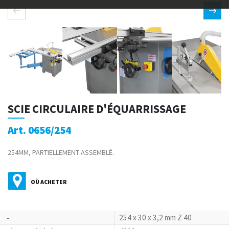
SCIE CIRCULAIRE D'ÉQUARRISSAGE
Art. 0656/254
254MM, PARTIELLEMENT ASSEMBLÉ.
OÙ ACHETER
-
254 x 30 x 3,2 mm Z 40