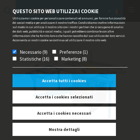
QUESTO SITO WEB UTILIZZA I COOKIE
Utilizziamo i cookie per personalizzare contenuti ed annunci, per fornire funzionalità
dei social media e per analizzare il nostro traffico. Condividiamo inoltre informazioni
sul modo in cui utilizza il nostro sito con i nostri partner che si occupano di analisi
dei dati web, pubblicità e social media, i quali potrebbero combinarle con altre
informazioni che ha fornito loro o che hanno raccolto dal suo utilizzo dei loro servizi.
Acconsenta ai nostri cookie se continua ad utilizzare il nostro sito web.
Necessario (9)
Preferenze (1)
Statistiche (16)
Marketing (8)
Accetta tutti i cookies
Accetta i cookies selezionati
Accetta i cookies necessari
Mostra dettagli