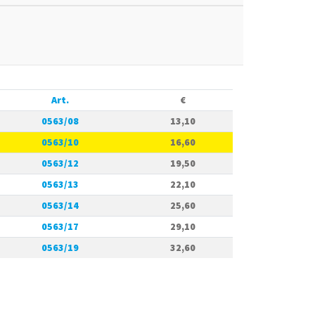
Art.
€
0563/08
13,10
0563/10
16,60
0563/12
19,50
0563/13
22,10
0563/14
25,60
0563/17
29,10
0563/19
32,60