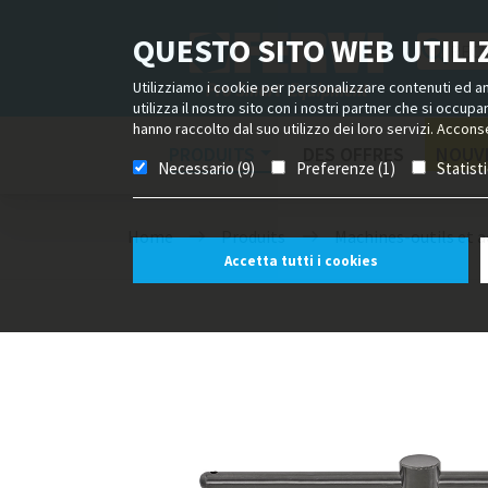
QUESTO SITO WEB UTILIZ
Utilizziamo i cookie per personalizzare contenuti ed ann
utilizza il nostro sito con i nostri partner che si occup
hanno raccolto dal suo utilizzo dei loro servizi. Acconse
PRODUITS
DES OFFRES
NOUV
Necessario (9)
Preferenze (1)
Statist
Home
Produits
Machines-outils et a
Accetta tutti i cookies