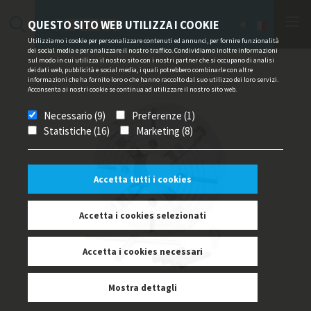
QUESTO SITO WEB UTILIZZA I COOKIE
Utilizziamo i cookie per personalizzare contenuti ed annunci, per fornire funzionalità
dei social media e per analizzare il nostro traffico. Condividiamo inoltre informazioni
sul modo in cui utilizza il nostro sito con i nostri partner che si occupano di analisi
dei dati web, pubblicità e social media, i quali potrebbero combinarle con altre
informazioni che ha fornito loro o che hanno raccolto dal suo utilizzo dei loro servizi.
Acconsenta ai nostri cookie se continua ad utilizzare il nostro sito web.
Necessario (9)
Preferenze (1)
Statistiche (16)
Marketing (8)
Accetta tutti i cookies
Accetta i cookies selezionati
Accetta i cookies necessari
Mostra dettagli