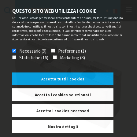
QUESTO SITO WEB UTILIZZA I COOKIE
Utilizziamo i cookie per personalizzare contenuti ed annunci, per fornire funzionalità
dei social media e per analizzare il nostro traffico. Condividiamo inoltre informazioni
sul modo in cui utilizza il nostro sito con i nostri partner che si occupano di analisi
dei dati web, pubblicità e social media, i quali potrebbero combinarle con altre
informazioni che ha fornito loro o che hanno raccolto dal suo utilizzo dei loro servizi.
Acconsenta ai nostri cookie se continua ad utilizzare il nostro sito web.
Necessario (9)
Preferenze (1)
Statistiche (16)
Marketing (8)
Accetta tutti i cookies
Accetta i cookies selezionati
Accetta i cookies necessari
Mostra dettagli