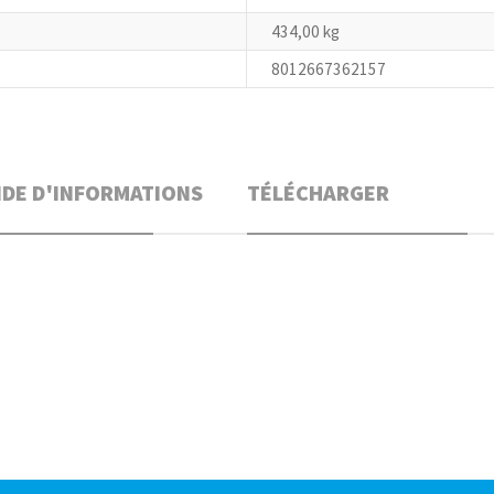
434,00 kg
8012667362157
DE D'INFORMATIONS
TÉLÉCHARGER