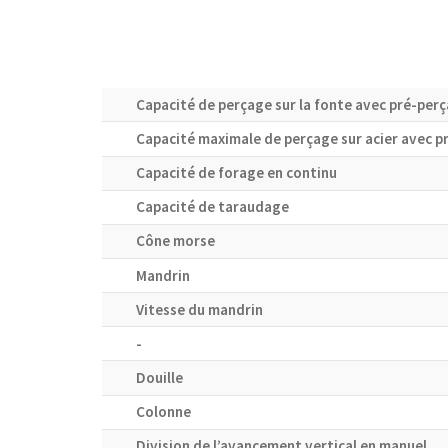
Capacité de perçage sur la fonte avec pré-per
Capacité maximale de perçage sur acier avec p
Capacité de forage en continu
Capacité de taraudage
Cône morse
Mandrin
Vitesse du mandrin
-
Douille
Colonne
Division de l’avancement vertical en manuel