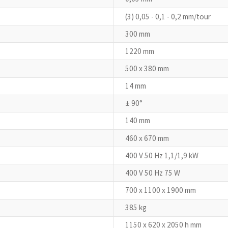
(3) 0,05 - 0,1 - 0,2 mm/tour
300 mm
1220 mm
500 x 380 mm
14 mm
± 90°
140 mm
460 x 670 mm
400 V 50 Hz 1,1/1,9 kW
400 V 50 Hz 75 W
700 x 1100 x 1900 mm
385 kg
1150 x 620 x 2050 h mm