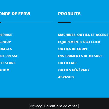
ONDE DE FERVI
PRODUITS
REPRISE
MACHINES-OUTILS ET ACCESS
 GROUP
ÉQUIPEMENTS D’ATELIER
INAGES
OUTILS DE COUPE
 DE PRESSE
INSTRUMENTS DE MESURE
TISSEURS
OUTILLAGE
ROOM
OUTILS GÉNÉRAUX
ABRASIFS
Privacy
|
Conditions de vente
|