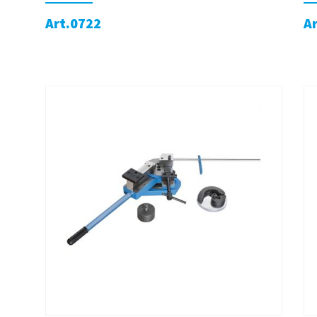
Art.0722
A