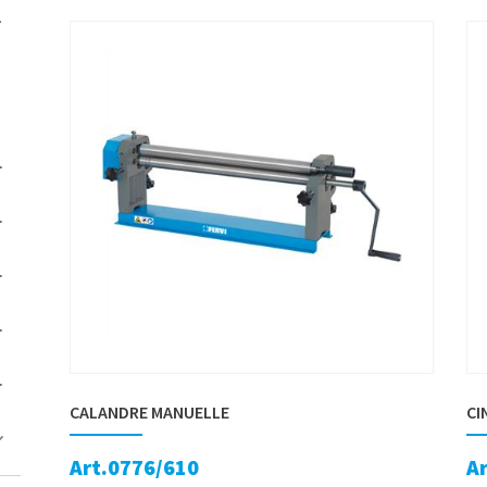
CALANDRE MANUELLE
CI
Art.0776/610
A