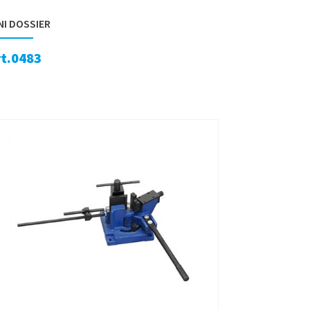
NI DOSSIER
rt.0483