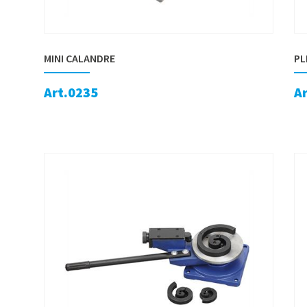
MINI CALANDRE
PL
Art.0235
A