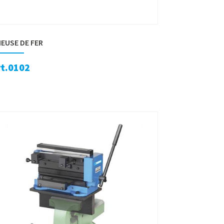
IEUSE DE FER
rt.0102