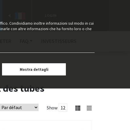
LOGIN
ffico. Condividiamo inoltre informazioni sul modo in cui
binarle con altre informazioni che ha fornito loro o che
ETER
FAQ
INVESTISSEURS
Mostra dettagli
t des tubes
Show