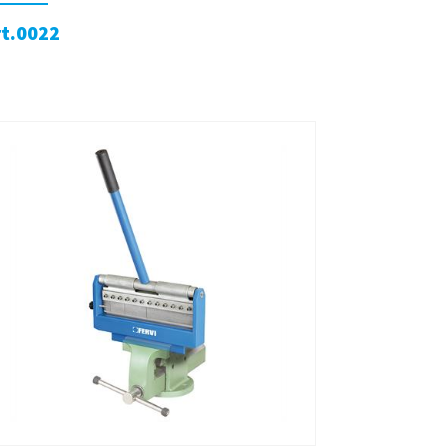
rt.0022