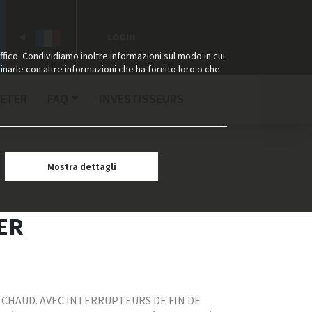
LOGIN
ffico. Condividiamo inoltre informazioni sul modo in cui
binarle con altre informazioni che ha fornito loro o che
ETER
FAQ
INVESTISSEURS
er
Mostra dettagli
ER
À CHAUD. AVEC INTERRUPTEURS DE FIN DE