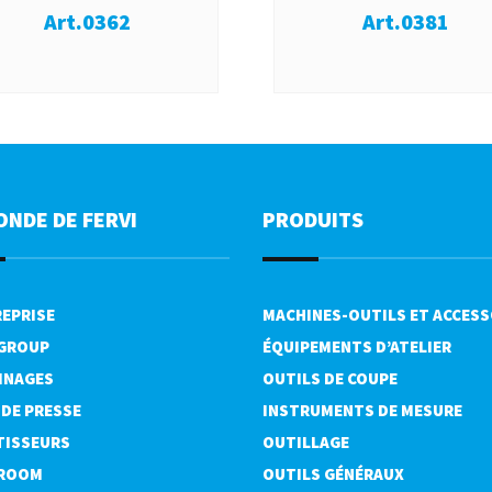
Art.0362
Art.0381
ONDE DE FERVI
PRODUITS
REPRISE
MACHINES-OUTILS ET ACCESS
 GROUP
ÉQUIPEMENTS D’ATELIER
INAGES
OUTILS DE COUPE
 DE PRESSE
INSTRUMENTS DE MESURE
TISSEURS
OUTILLAGE
ROOM
OUTILS GÉNÉRAUX