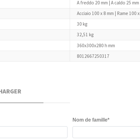
A freddo 20 mm | A caldo 25 mm
Acciaio 100 x 8 mm | Rame 100 
30 kg
32,51 kg
360x300x280 h mm
8012667250317
HARGER