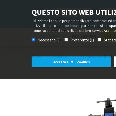
QUESTO SITO WEB UTILIZ
Utilizziamo i cookie per personalizzare contenuti ed ann
utilizza il nostro sito con i nostri partner che si occup
hanno raccolto dal suo utilizzo dei loro servizi. Acconse
PRODUITS
DES OFFRES
NOUV
Necessario (9)
Preferenze (1)
Statist
Home
Produits
Machines-outils et a
Accetta tutti i cookies