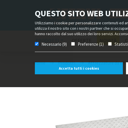
QUESTO SITO WEB UTILIZ
Utilizziamo i cookie per personalizzare contenuti ed ann
utilizza il nostro sito con i nostri partner che si occup
hanno raccolto dal suo utilizzo dei loro servizi. Acconse
PRODOTTI
OFFERTE
NOVITÀ
C
Necessario (9)
Preferenze (1)
Statist
Home
Prodotti
Attrezzature da offi
Accetta tutti i cookies