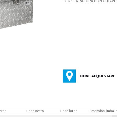
CON SERRATURA CON CHIAVE.
DOVE ACQUISTARE
erne
Peso netto
Peso lordo
Dimensioni imball