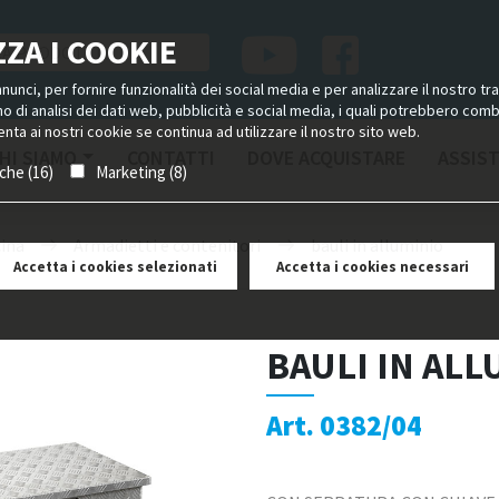
ZA I COOKIE
unci, per fornire funzionalità dei social media e per analizzare il nostro tra
ano di analisi dei dati web, pubblicità e social media, i quali potrebbero com
nta ai nostri cookie se continua ad utilizzare il nostro sito web.
HI SIAMO
CONTATTI
DOVE ACQUISTARE
ASSIS
iche (16)
Marketing (8)
cina
Armadietti e contenitori
bauli in alluminio
Accetta i cookies selezionati
Accetta i cookies necessari
BAULI IN ALL
Art. 0382/04