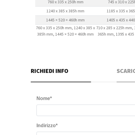
760 x 335 x 250h mm
745 x 310 x 22
1240 x 385 x 385h mm
1185 x 335 x 3
1445 × 520 × 460h mm
1405 x 435 x 4
760 x 335 x 250h mm, 1240 x 385 x
710 x 285 x 225h mm, 
385h mm, 1445 × 520 × 460h mm
365h mm, 1395 x 435
RICHIEDI INFO
SCARI