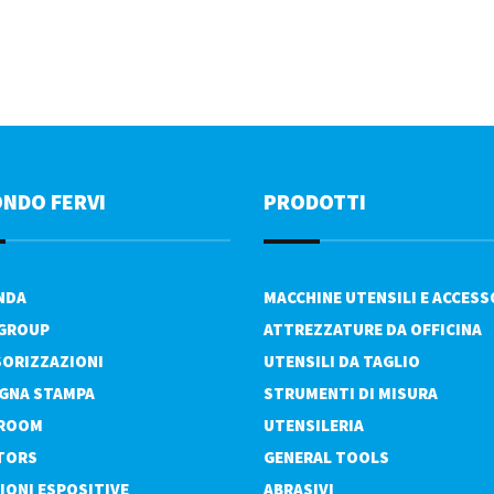
ONDO FERVI
PRODOTTI
ENDA
MACCHINE UTENSILI E ACCESS
 GROUP
ATTREZZATURE DA OFFICINA
ORIZZAZIONI
UTENSILI DA TAGLIO
GNA STAMPA
STRUMENTI DI MISURA
ROOM
UTENSILERIA
TORS
GENERAL TOOLS
IONI ESPOSITIVE
ABRASIVI