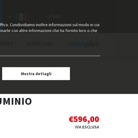
LOGIN
ffico. Condividiamo inoltre informazioni sul modo in cui
binarle con altre informazioni che ha fornito loro o che
TENZA
INVESTORS
Mostra dettagli
UMINIO
€
596,00
IVA ESCLUSA