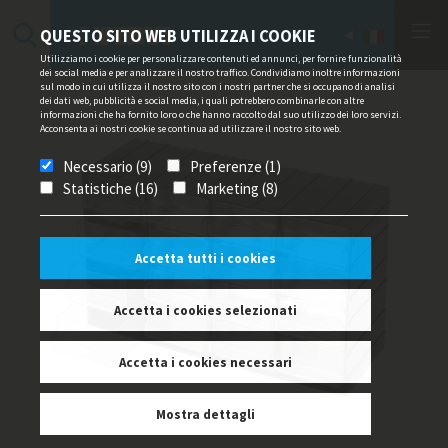
QUESTO SITO WEB UTILIZZA I COOKIE
Utilizziamo i cookie per personalizzare contenuti ed annunci, per fornire funzionalità
dei social media e per analizzare il nostro traffico. Condividiamo inoltre informazioni
sul modo in cui utilizza il nostro sito con i nostri partner che si occupano di analisi
dei dati web, pubblicità e social media, i quali potrebbero combinarle con altre
informazioni che ha fornito loro o che hanno raccolto dal suo utilizzo dei loro servizi.
Acconsenta ai nostri cookie se continua ad utilizzare il nostro sito web.
Necessario (9)
Preferenze (1)
Statistiche (16)
Marketing (8)
Accetta tutti i cookies
Accetta i cookies selezionati
Accetta i cookies necessari
Mostra dettagli