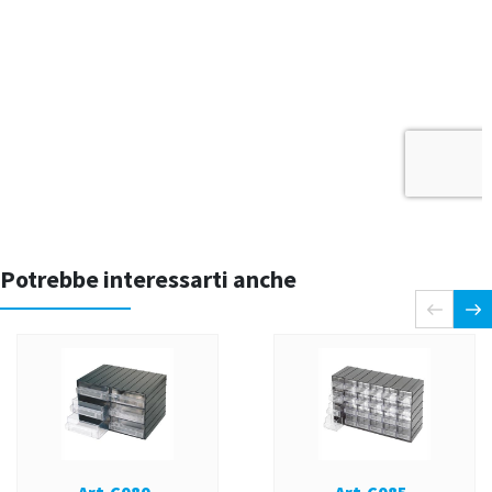
Potrebbe interessarti anche
Art.C080-
Art.C085-