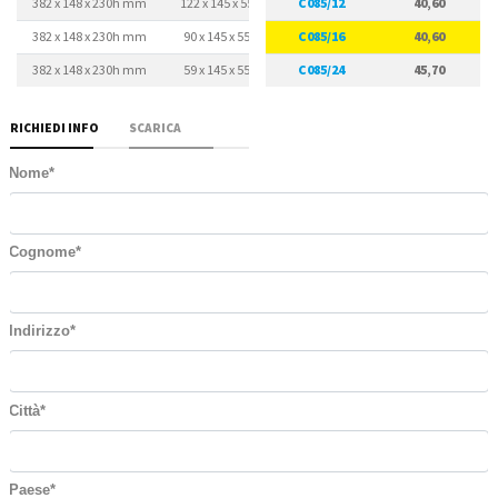
382 x 148 x 230h mm
122 x 145 x 55h mm
C085/12
12
40,60
382 x 148 x 230h mm
90 x 145 x 55h mm
C085/16
16
40,60
382 x 148 x 230h mm
59 x 145 x 55h mm
C085/24
24
45,70
RICHIEDI INFO
SCARICA