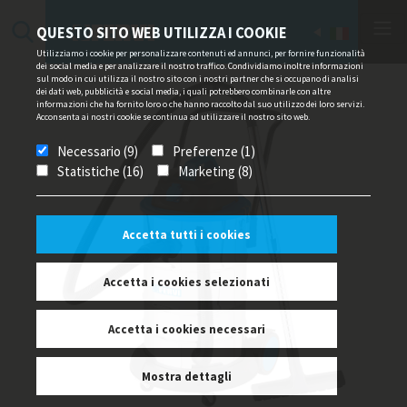
QUESTO SITO WEB UTILIZZA I COOKIE
Utilizziamo i cookie per personalizzare contenuti ed annunci, per fornire funzionalità
dei social media e per analizzare il nostro traffico. Condividiamo inoltre informazioni
sul modo in cui utilizza il nostro sito con i nostri partner che si occupano di analisi
dei dati web, pubblicità e social media, i quali potrebbero combinarle con altre
informazioni che ha fornito loro o che hanno raccolto dal suo utilizzo dei loro servizi.
Acconsenta ai nostri cookie se continua ad utilizzare il nostro sito web.
Necessario (9)
Preferenze (1)
Statistiche (16)
Marketing (8)
Accetta tutti i cookies
Accetta i cookies selezionati
Accetta i cookies necessari
Mostra dettagli