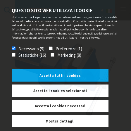
QUESTO SITO WEB UTILIZZA I COOKIE
Utilizziamo i cookie per personalizzare contenuti ed annunci, per fornire funzionalità
dei social media e per analizzare il nostro traffico. Condividiamo inoltre informazioni
sul modo in cui utilizza il nostro sito con i nostri partner che si occupano di analisi
dei dati web, pubblicità e social media, i quali potrebbero combinarle con altre
informazioni che ha fornito loro o che hanno raccolto dal suo utilizzo dei loro servizi.
Acconsenta ai nostri cookie se continua ad utilizzare il nostro sito web.
Necessario (9)
Preferenze (1)
Statistiche (16)
Marketing (8)
Accetta tutti i cookies
Accetta i cookies selezionati
Accetta i cookies necessari
Mostra dettagli