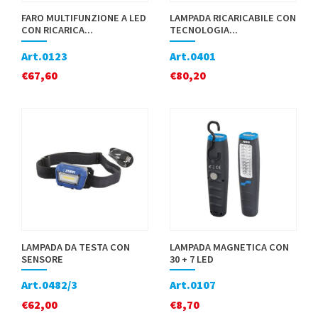
FARO MULTIFUNZIONE A LED
LAMPADA RICARICABILE CON
CON RICARICA...
TECNOLOGIA...
Art.0123
Art.0401
€
67,60
€
80,20
LAMPADA DA TESTA CON
LAMPADA MAGNETICA CON
SENSORE
30 + 7 LED
Art.0482/3
Art.0107
€
62,00
€
8,70