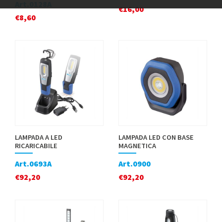
Art.0128A
€
16,00
€
8,60
LAMPADA A LED
LAMPADA LED CON BASE
RICARICABILE
MAGNETICA
Art.0693A
Art.0900
€
92,20
€
92,20