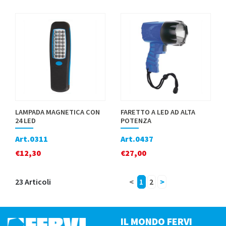
LAMPADA MAGNETICA CON
FARETTO A LED AD ALTA
24 LED
POTENZA
Art.0311
Art.0437
€
12,30
€
27,00
23 Articoli
<
1
2
>
IL MONDO FERVI