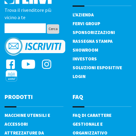
Trova il rivenditore più
L'AZIENDA
vicino a te
FERVI GROUP
SPONSORIZZAZIONI
RASSEGNA STAMPA
SHOWROOM
INVESTORS
SOLUZIONI ESPOSITIVE
LOGIN
PRODOTTI
FAQ
MACCHINE UTENSILI E
FAQ DI CARATTERE
ACCESSORI
GESTIONALE E
ATTREZZATURE DA
ORGANIZZATIVO