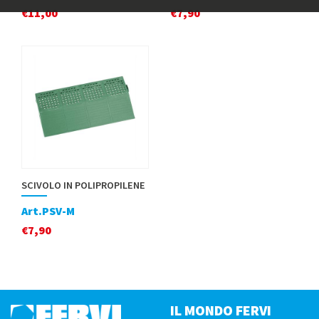
€
11,00
€
7,90
SCIVOLO IN POLIPROPILENE
Art.PSV-M
€
7,90
IL MONDO FERVI