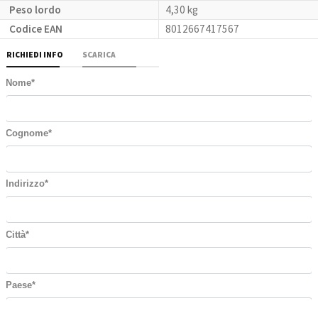
Peso lordo
4,30 kg
Codice EAN
8012667417567
RICHIEDI INFO
SCARICA