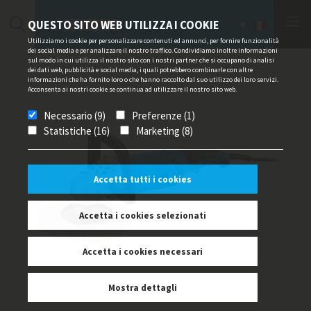
QUESTO SITO WEB UTILIZZA I COOKIE
Utilizziamo i cookie per personalizzare contenuti ed annunci, per fornire funzionalità
dei social media e per analizzare il nostro traffico. Condividiamo inoltre informazioni
sul modo in cui utilizza il nostro sito con i nostri partner che si occupano di analisi
dei dati web, pubblicità e social media, i quali potrebbero combinarle con altre
informazioni che ha fornito loro o che hanno raccolto dal suo utilizzo dei loro servizi.
Acconsenta ai nostri cookie se continua ad utilizzare il nostro sito web.
Necessario (9)
Preferenze (1)
Statistiche (16)
Marketing (8)
Accetta tutti i cookies
Accetta i cookies selezionati
Accetta i cookies necessari
Mostra dettagli