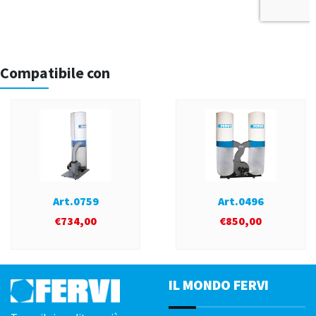
Compatibile con
Art.0759
Art.0496
€
734,00
€
850,00
IL MONDO FERVI