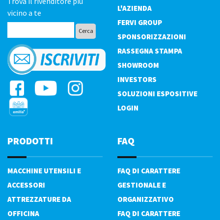
Trova il rivenditore più
L'AZIENDA
vicino a te
FERVI GROUP
SPONSORIZZAZIONI
RASSEGNA STAMPA
SHOWROOM
INVESTORS
SOLUZIONI ESPOSITIVE
LOGIN
PRODOTTI
FAQ
MACCHINE UTENSILI E
FAQ DI CARATTERE
ACCESSORI
GESTIONALE E
ATTREZZATURE DA
ORGANIZZATIVO
OFFICINA
FAQ DI CARATTERE