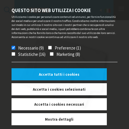
QUESTO SITO WEB UTILIZZA I COOKIE
Utilizziamo i cookie per personalizzare contenuti ed annunci, per fornire funzionalità
dei social media e per analizzare il nostro traffico. Condividiamo inoltre informazioni
sul modo in cui utilizza il nostro sito con i nostri partner che si occupano di analisi
dei dati web, pubblicità e social media, i quali potrebbero combinarle con altre
informazioni che ha fornito loro o che hanno raccolto dal suo utilizzo dei loro servizi.
Acconsenta ai nostri cookie se continua ad utilizzare il nostro sito web.
Necessario (9)
Preferenze (1)
Statistiche (16)
Marketing (8)
Accetta tutti i cookies
Accetta i cookies selezionati
Accetta i cookies necessari
Mostra dettagli