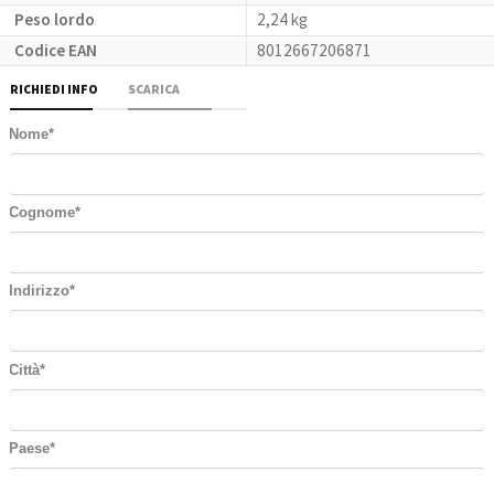
Peso lordo
2,24 kg
Codice EAN
8012667206871
RICHIEDI INFO
SCARICA