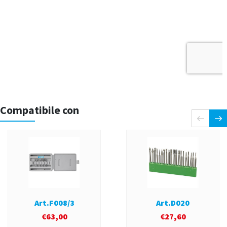
Compatibile con
Art.F008/3
Art.D020
€
63,00
€
27,60