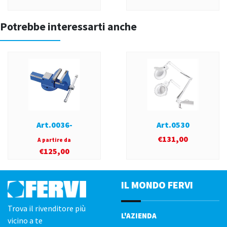
Potrebbe interessarti anche
Art.0036-
Art.0530
€
131,00
A partire da
€
125,00
IL MONDO FERVI
Trova il rivenditore più
L'AZIENDA
vicino a te