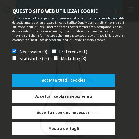
QUESTO SITO WEB UTILIZZA I COOKIE
Utilizziamo i cookie per personalizzare contenuti ed annunci, per fornire funzionalità
dei social media e per analizzare il nostro traffico. Condividiamo inoltre informazioni
sul modo in cui utilizza il nostro sito con i nostri partner che si occupano di analisi
dei dati web, pubblicità e social media, i quali potrebbero combinarle con altre
informazioni che ha fornito loro o che hanno raccolto dal suo utilizzo dei loro servizi.
Acconsenta ai nostri cookie se continua ad utilizzare il nostro sito web.
Necessario (9)
Preferenze (1)
Statistiche (16)
Marketing (8)
Accetta tutti i cookies
Accetta i cookies selezionati
Accetta i cookies necessari
Mostra dettagli