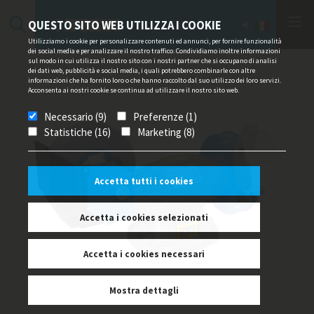
QUESTO SITO WEB UTILIZZA I COOKIE
Utilizziamo i cookie per personalizzare contenuti ed annunci, per fornire funzionalità
dei social media e per analizzare il nostro traffico. Condividiamo inoltre informazioni
sul modo in cui utilizza il nostro sito con i nostri partner che si occupano di analisi
dei dati web, pubblicità e social media, i quali potrebbero combinarle con altre
informazioni che ha fornito loro o che hanno raccolto dal suo utilizzo dei loro servizi.
Acconsenta ai nostri cookie se continua ad utilizzare il nostro sito web.
Necessario (9)
Preferenze (1)
Statistiche (16)
Marketing (8)
Accetta tutti i cookies
Accetta i cookies selezionati
Accetta i cookies necessari
Mostra dettagli