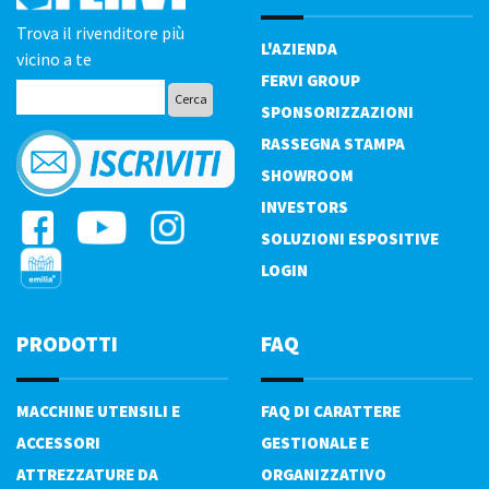
Trova il rivenditore più
L'AZIENDA
vicino a te
FERVI GROUP
SPONSORIZZAZIONI
RASSEGNA STAMPA
SHOWROOM
INVESTORS
SOLUZIONI ESPOSITIVE
LOGIN
PRODOTTI
FAQ
MACCHINE UTENSILI E
FAQ DI CARATTERE
ACCESSORI
GESTIONALE E
ATTREZZATURE DA
ORGANIZZATIVO