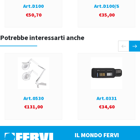
Art.D100
Art.D100/S
€
50,70
€
35,00
Potrebbe interessarti anche
Art.0530
Art.0331
€
131,00
€
34,60
IL MONDO FERVI