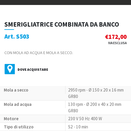
SMERIGLIATRICE COMBINATA DA BANCO
Art. S503
€
172,00
IVA ESCLUSA
CON MOLA AD ACQUA E MOLA A SECCO.
DOVE ACQUISTARE
Mola a secco
2950 rpm - Ø 150 x 20 x 16 mm
GR80
Mola ad acqua
130 rpm - Ø 200 x 40 x 20 mm
GR80
Motore
230 V 50 Hz 400 W
Tipo di utilizzo
S2 - 10 min